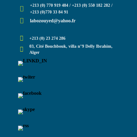
+213 (0) 770 919 484 / +213 (0) 550 182 282 /
+213 (0)770 33 84 91
labozouyed@yahoo.fr
+213 (0) 23 274 286
03, Cité Bouchbouk, villa n°9 Delly Ibrahim,
Alger