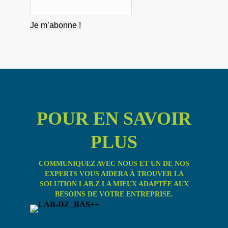
POUR EN SAVOIR
PLUS
COMMUNIQUEZ AVEC NOUS ET UN DE NOS
EXPERTS VOUS AIDERA À TROUVER LA
SOLUTION LAB.Z LA MIEUX ADAPTÉE AUX
BESOINS DE VOTRE ENTREPRISE.