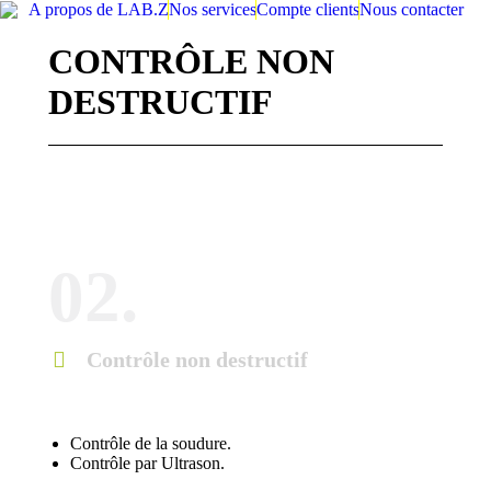
A propos de LAB.Z
Nos services
Compte clients
Nous contacter
CONTRÔLE NON
DESTRUCTIF
02.
Contrôle non destructif
Contrôle de la soudure.
Contrôle par Ultrason.